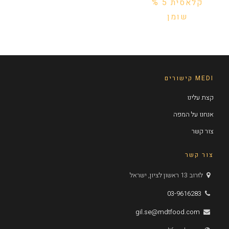
קלאסית 5 %
שומן
MEDI קישורים
קצת עלינו
אנחנו על המפה
צור קשר
צור קשר
לזרוב 13 ראשון לציון, ישראל
03-9616283
gil.se@mdtfood.com