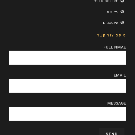
mdtfood.com
פייסבוק
אינסטגרם
טופס צור קשר
FULL NMAE
EMAIL
MESSAGE